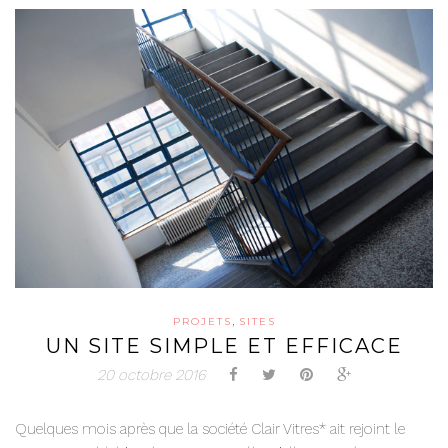
,
PROJETS
SITES
UN SITE SIMPLE ET EFFICACE
20 octobre 2016
Quelques mois après que la société Clair Vitres* ait rejoint le