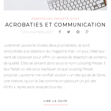
,
,
PORTFOLIOS
PROJETS
SITES
ACROBATIES ET COMMUNICATION
23 novembre 2017
Justine et Lauranne, toutes deux journalistes, se sont
rencontrées à la rédaction du magazine Flair. Un jour, l’idée leur
vient de s’associer pour offrir un service de rédaction de contenu
de qualité. Elles se lancent alors sous le nom Looping Presse. Il
leur fallait un site pour expliquer ce que Looping Presse
propose. Lauranne me confiait vouloir « un site qui ait de l’âme,
une histoire, qu’on le lise comme on parcourt un joli site
d’info ». Après avoir analysé tous les ...
LIRE LA SUITE