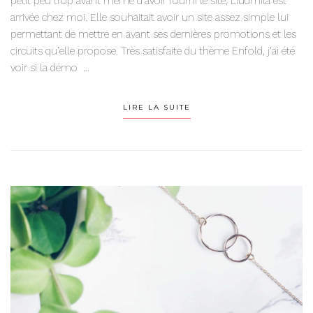
petit peu trop avant même d’avoir fourni le site, Liudmila est
arrivée chez moi. Elle souhaitait avoir un site assez simple lui
permettant de mettre en avant ses dernières promotions et les
circuits qu’elle propose. Très satisfaite du thème Enfold, j’ai été
voir si la démo ...
LIRE LA SUITE