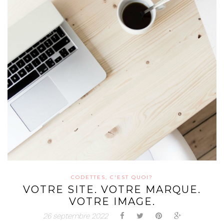
CODETTES, C'EST QUOI?
VOTRE SITE. VOTRE MARQUE.
VOTRE IMAGE.
26 septembre 2022