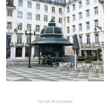
Fait avec
♥
à Bruxelles