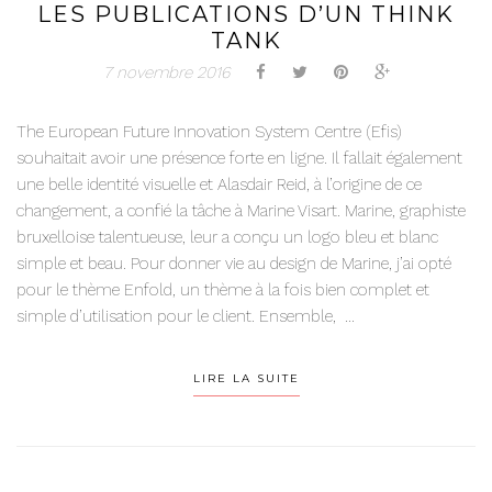
LES PUBLICATIONS D’UN THINK
TANK
7 novembre 2016
The European Future Innovation System Centre (Efis)
souhaitait avoir une présence forte en ligne. Il fallait également
une belle identité visuelle et Alasdair Reid, à l’origine de ce
changement, a confié la tâche à Marine Visart. Marine, graphiste
bruxelloise talentueuse, leur a conçu un logo bleu et blanc
simple et beau. Pour donner vie au design de Marine, j’ai opté
pour le thème Enfold, un thème à la fois bien complet et
simple d’utilisation pour le client. Ensemble, ...
LIRE LA SUITE