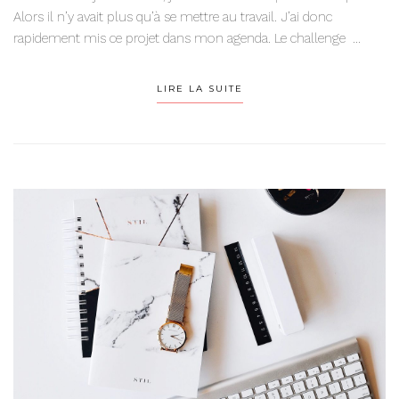
Alors il n’y avait plus qu’à se mettre au travail. J’ai donc
rapidement mis ce projet dans mon agenda. Le challenge ...
LIRE LA SUITE