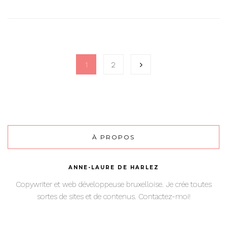
1
2
À PROPOS
ANNE-LAURE DE HARLEZ
Copywriter et web développeuse bruxelloise. Je crée toutes
sortes de sites et de contenus. Contactez-moi!