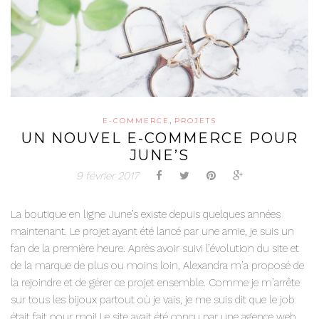
,
E-COMMERCE
PROJETS
UN NOUVEL E-COMMERCE POUR
JUNE’S
9 février 2017
La boutique en ligne June’s existe depuis quelques années
maintenant. Le projet ayant été lancé par une amie, je suis un
fan de la première heure. Après avoir suivi l’évolution du site et
de la marque de plus ou moins loin, Alexandra m’a proposé de
la rejoindre et de gérer ce projet ensemble. Comme je m’arrête
sur tous les bijoux partout où je vais, je me suis dit que le job
était fait pour moi! Le site avait été conçu par une agence web.