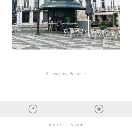
Fait avec
♥
à Bruxelles
© CODETTES 2018