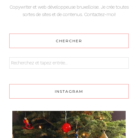
Copywriter et web développeuse bruxelloise. Je crée toutes
sortes de sites et de contenus. Contactez-moi!
CHERCHER
INSTAGRAM