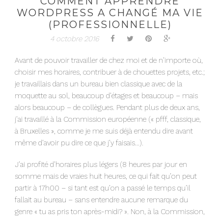
COMMENT APPRENDRE
WORDPRESS A CHANGÉ MA VIE
(PROFESSIONNELLE)
4 octobre 2016
Avant de pouvoir travailler de chez moi et de n’importe où,
choisir mes horaires, contribuer à de chouettes projets, etc.;
je travaillais dans un bureau bien classique avec de la
moquette au sol, beaucoup d’étages et beaucoup – mais
alors beaucoup – de collègues. Pendant plus de deux ans,
j’ai travaillé à la Commission européenne (« pfff, classique,
à Bruxelles », comme je me suis déjà entendu dire avant
même d’avoir pu dire ce que j’y faisais…).
J’ai profité d’horaires plus légers (8 heures par jour en
somme mais de vraies huit heures, ce qui fait qu’on peut
partir à 17h00 – si tant est qu’on a passé le temps qu’il
fallait au bureau – sans entendre aucune remarque du
genre « tu as pris ton après-midi? ». Non, à la Commission,