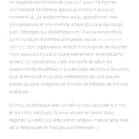
on respecte les horaires de chacun.) pour me former.
Connaissant WordPress depuis au moins 5 ans à ce
moment-là , j’ai évidemment voulu approfondir mes
connaissances et commencer à faire plus que des blogs
auto-hébergés sur WordPress.com. Puis j’ai rencontré la
communauté WordPress à Bruxelles via les
Brussels WP
Meetup
. Son organisateur, Kristof m’a proposé de raconter
mon parcours lors d’un autre évènement: le WordCamp
Anvers. Un WordCamp, c’est une sorte de salon du
passionné de WordPress. Il y a des talks dans tous les coins,
tout le temps et tous plus intéressants les uns que les
autres, ça parle d’expérience, d’outils WordPress, de bonnes
pratiques, …
Et moi, j’ai débarqué avec un talk un peu plus axé sur moi
et sur mon parcours. Si vous voulez en savoir plus,
regardez la vidéo! (La vidéo est en anglais, mais je serai ravie
de la réexpliquer en français aux intéressés…)