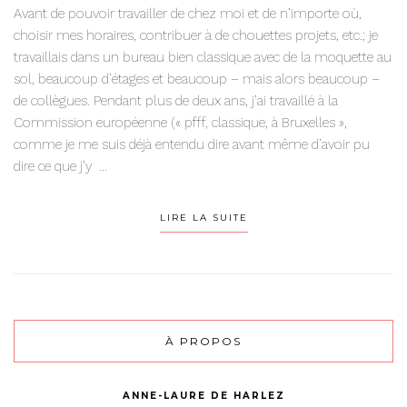
Avant de pouvoir travailler de chez moi et de n’importe où,
choisir mes horaires, contribuer à de chouettes projets, etc.; je
travaillais dans un bureau bien classique avec de la moquette au
sol, beaucoup d’étages et beaucoup – mais alors beaucoup –
de collègues. Pendant plus de deux ans, j’ai travaillé à la
Commission européenne (« pfff, classique, à Bruxelles »,
comme je me suis déjà entendu dire avant même d’avoir pu
dire ce que j’y ...
LIRE LA SUITE
À PROPOS
ANNE-LAURE DE HARLEZ