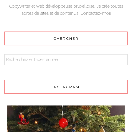
Copywriter et web développeuse bruxelloise. Je crée toutes
sortes de sites et de contenus. Contactez-moi!
CHERCHER
INSTAGRAM