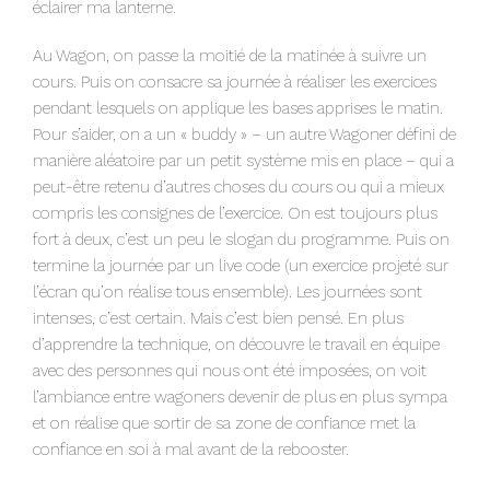
éclairer ma lanterne.
Au Wagon, on passe la moitié de la matinée à suivre un
cours. Puis on consacre sa journée à réaliser les exercices
pendant lesquels on applique les bases apprises le matin.
Pour s’aider, on a un « buddy » – un autre Wagoner défini de
manière aléatoire par un petit système mis en place – qui a
peut-être retenu d’autres choses du cours ou qui a mieux
compris les consignes de l’exercice. On est toujours plus
fort à deux, c’est un peu le slogan du programme. Puis on
termine la journée par un live code (un exercice projeté sur
l’écran qu’on réalise tous ensemble). Les journées sont
intenses, c’est certain. Mais c’est bien pensé. En plus
d’apprendre la technique, on découvre le travail en équipe
avec des personnes qui nous ont été imposées, on voit
l’ambiance entre wagoners devenir de plus en plus sympa
et on réalise que sortir de sa zone de confiance met la
confiance en soi à mal avant de la rebooster.