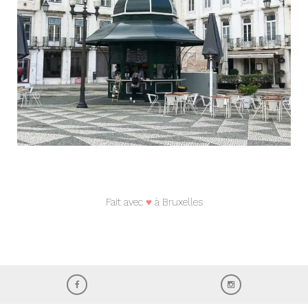
Fait avec
♥
à Bruxelles