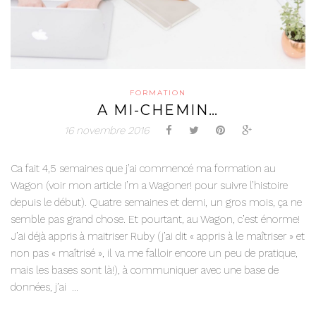
FORMATION
A MI-CHEMIN…
16 novembre 2016
Ca fait 4,5 semaines que j’ai commencé ma formation au
Wagon (voir mon article I’m a Wagoner! pour suivre l’histoire
depuis le début). Quatre semaines et demi, un gros mois, ça ne
semble pas grand chose. Et pourtant, au Wagon, c’est énorme!
J’ai déjà appris à maitriser Ruby (j’ai dit « appris à le maîtriser » et
non pas « maîtrisé », il va me falloir encore un peu de pratique,
mais les bases sont là!), à communiquer avec une base de
données, j’ai ...