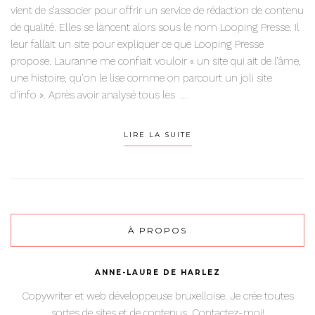
vient de s’associer pour offrir un service de rédaction de contenu
de qualité. Elles se lancent alors sous le nom Looping Presse. Il
leur fallait un site pour expliquer ce que Looping Presse
propose. Lauranne me confiait vouloir « un site qui ait de l’âme,
une histoire, qu’on le lise comme on parcourt un joli site
d’info ». Après avoir analysé tous les ...
LIRE LA SUITE
À PROPOS
ANNE-LAURE DE HARLEZ
Copywriter et web développeuse bruxelloise. Je crée toutes
sortes de sites et de contenus. Contactez-moi!