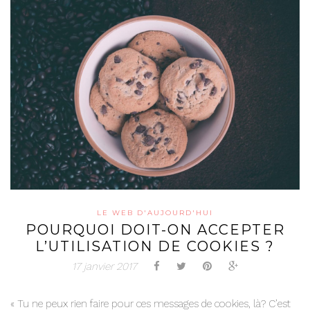
LE WEB D'AUJOURD'HUI
POURQUOI DOIT-ON ACCEPTER
L’UTILISATION DE COOKIES ?
17 janvier 2017
« Tu ne peux rien faire pour ces messages de cookies, là? C’est