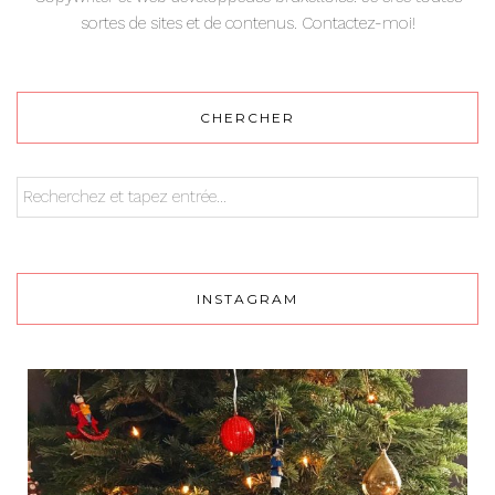
sortes de sites et de contenus. Contactez-moi!
CHERCHER
INSTAGRAM