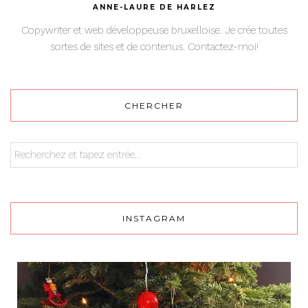
ANNE-LAURE DE HARLEZ
Copywriter et web développeuse bruxelloise. Je crée toutes
sortes de sites et de contenus. Contactez-moi!
CHERCHER
INSTAGRAM