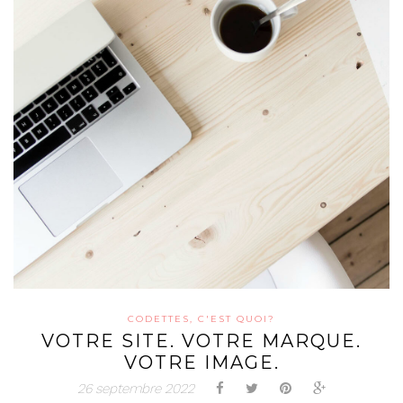
CODETTES, C'EST QUOI?
VOTRE SITE. VOTRE MARQUE.
VOTRE IMAGE.
26 septembre 2022