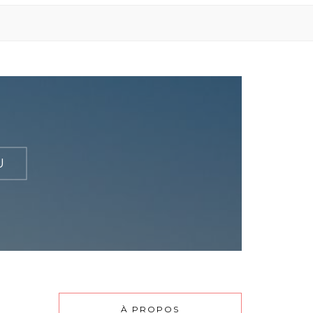
U
À PROPOS