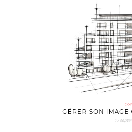
CO
GÉRER SON IMAGE 
16 sept