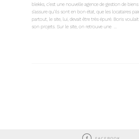
blekks, c’est une nouvelle agence de gestion de biens 
s’assure qu’ils sont en bon état, que les locataires pai
partout, le site, lui, devait être très épuré. Boris voul
son projets. Sur le site, on retrouve une ...
FACEBOOK