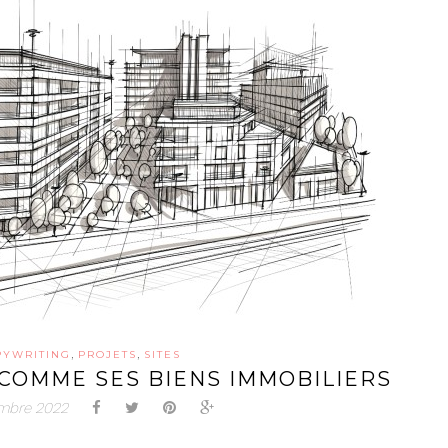
,
,
PYWRITING
PROJETS
SITES
COMME SES BIENS IMMOBILIERS
embre 2022