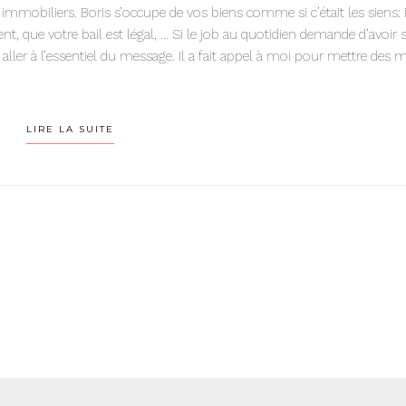
immobiliers. Boris s’occupe de vos biens comme si c’était les siens: i
ent, que votre bail est légal, … Si le job au quotidien demande d’avoir s
ait aller à l’essentiel du message. Il a fait appel à moi pour mettre des 
LIRE LA SUITE