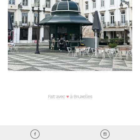
Fait avec
♥
à Bruxelles