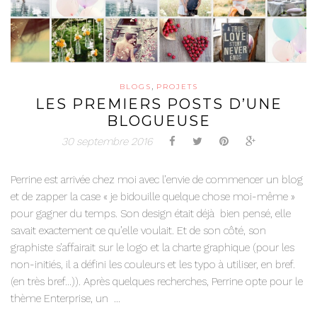
,
BLOGS
PROJETS
LES PREMIERS POSTS D’UNE
BLOGUEUSE
30 septembre 2016
Perrine est arrivée chez moi avec l’envie de commencer un blog
et de zapper la case « je bidouille quelque chose moi-même »
pour gagner du temps. Son design était déjà bien pensé, elle
savait exactement ce qu’elle voulait. Et de son côté, son
graphiste s’affairait sur le logo et la charte graphique (pour les
non-initiés, il a défini les couleurs et les typo à utiliser, en bref.
(en très bref…)). Après quelques recherches, Perrine opte pour le
thème Enterprise, un ...