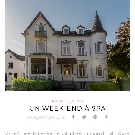
,
PROJETS
SITES
UN WEEK-END À SPA
30 septembre 2016
Marie-Anne et Marie-Sophie ont acheté un ancien hôtel à Spa et