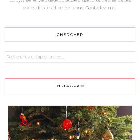
Copywriter et web développeuse bruxelloise. Je crée toutes
sortes de sites et de contenus. Contactez-moi!
CHERCHER
INSTAGRAM