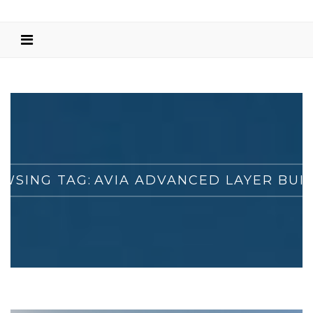
WSING TAG:
AVIA ADVANCED LAYER BUI