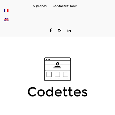
A propos
Contactez-moi!